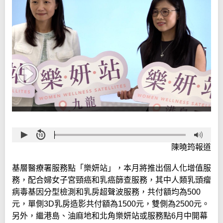
陳曉筠報道
基層醫療署服務點「樂妍站」，本月將推出個人化增值服
務，配合婦女子宮頸癌和乳癌篩查服務，其中人類乳頭瘤
病毒基因分型檢測和乳房超聲波服務，共付額均為500
元，單側3D乳房造影共付額為1500元，雙側為2500元。
另外，繼港島、油麻地和北角樂妍站或服務點6月中開幕