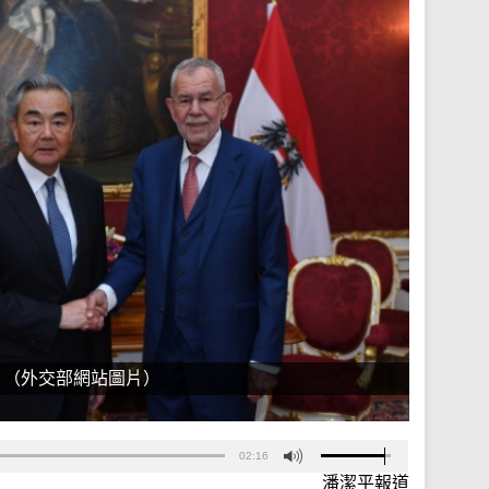
。（外交部網站圖片）
02:16
潘潔平報道