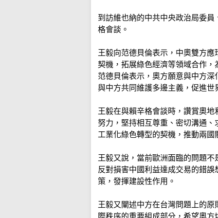
到訪維也納的中共中央政治局委員
格會談。
王毅向范德貝倫表示，中奧雙方應
契機，拓展綠色經濟等領域合作，
范德貝倫表示，奧方願意與中方深
與中方共同維護多邊主義，促進世
王毅在與賴辛格會談時，讚賞奧地
努力，堅持相互尊重、密切溝通、
工業化綠色轉型的契機，推動兩國
王毅又說，當前歐洲面臨的問題不
反對損害中國利益達成交易的錯誤
策，發揮建設性作用。
王毅又闡述中方在台灣問題上的原
際秩序的重要組成部分，希望奧方