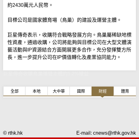
約2430萬元人民幣。
目標公司是國家體育場（鳥巢）的建設及運營主體。
巨星傳奇表示，收購符合戰略發展方向。鳥巢屬稀缺地標
性資產，通過收購，公司將能夠與目標公司在大型文體演
藝活動與IP資源結合方面開展更多合作，充分發揮雙方所
長，進一步提升公司在IP價值轉化及產業協同能力。
巨星傳奇收購鳥巢運營主體約1.2%權益
全部
本地
大中華
國際
財經
體育
© rthk.hk
E-mail:
cnews@rthk.gov.hk