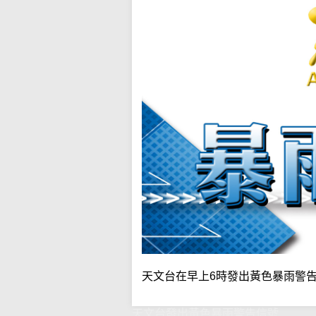
天文台在早上6時發出黃色暴雨警
天文台發出黃色暴雨警告信號