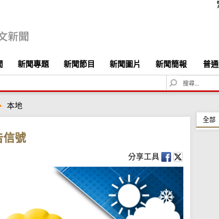
聞
新聞專題
新聞節目
新聞圖片
新聞簡報
普通
S
e
a
本地
r
c
全部
h
告信號
分享工具