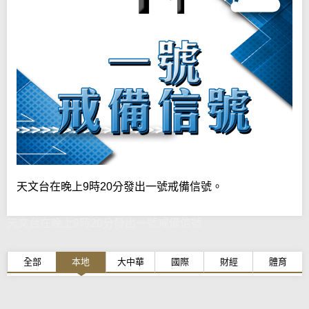
天文台在晚上9時20分發出一號戒備信號。
天文台在晚上9時20分發出一號戒備信號
全部
本地
大中華
國際
財經
體育