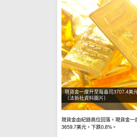
現貨金一度升至每盎司3707.4美
（法新社資料圖片）
現貨金由紀錄高位回落。現貨金一度
3659.7美元，下跌0.8%。