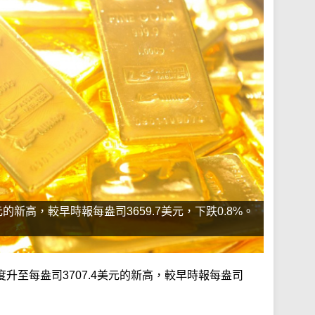
元的新高，較早時報每盎司3659.7美元，下跌0.8%。
升至每盎司3707.4美元的新高，較早時報每盎司