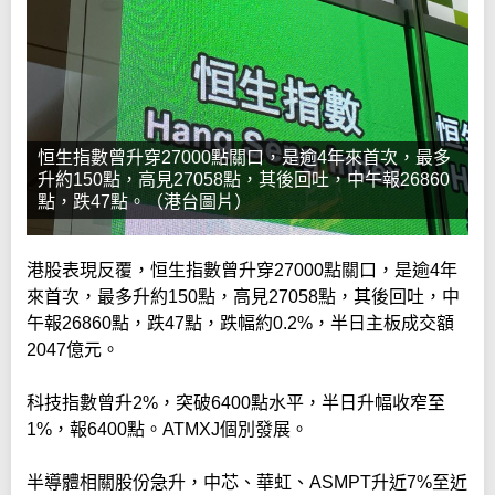
恒生指數曾升穿27000點關口，是逾4年來首次，最多
升約150點，高見27058點，其後回吐，中午報26860
點，跌47點。（港台圖片）
港股表現反覆，恒生指數曾升穿27000點關口，是逾4年
來首次，最多升約150點，高見27058點，其後回吐，中
午報26860點，跌47點，跌幅約0.2%，半日主板成交額
2047億元。
科技指數曾升2%，突破6400點水平，半日升幅收窄至
1%，報6400點。ATMXJ個別發展。
半導體相關股份急升，中芯、華虹、ASMPT升近7%至近