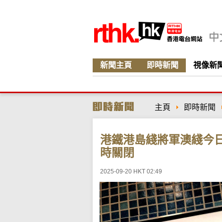
新聞主頁
即時新聞
視像新
主頁
即時新聞
港鐵港島綫將軍澳綫今
時關閉
2025-09-20 HKT 02:49