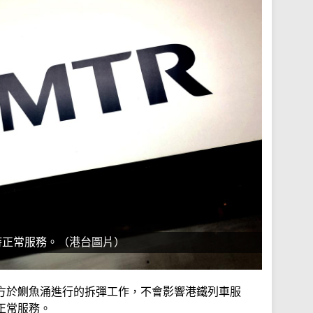
持正常服務。（港台圖片）
方於鰂魚涌進行的拆彈工作，不會影響港鐵列車服
正常服務。