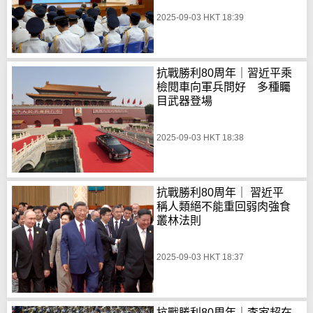
2025-09-03 HKT 18:39
抗戰勝利80周年｜習近平乘
檢閱車向軍兵問好 多種矚
目武器登場
2025-09-03 HKT 18:38
抗戰勝利80周年｜ 習近平
稱人類絕不能重回弱肉強食
叢林法則
2025-09-03 HKT 18:37
抗戰勝利80周年｜李家超在