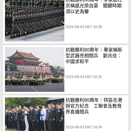
京稱感光榮自豪 關鍵時期
須以史為鑒
2025-09-03 HKT 18:36
抗戰勝利80周年｜專家稱新
型武器亮相閱兵 劉兆佳：
中國求和平
2025-09-03 HKT 18:35
抗戰勝利80周年｜特區在港
辦官方紀念 工聯會及教育
界直播閱兵
2025-09-03 HKT 18:34