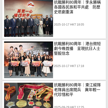
抗戰勝利80周年｜李永勝稱
各國各民族和平共處 防歷
史悲劇重演
2025-10-17 HKT 18:05
抗戰勝利80周年｜港台微短
劇今晚首播 呈現抗日人士
堅毅信念
2025-10-17 HKT 17:18
抗戰勝利80周年｜東江縱隊
老隊員出席閱兵 冀年輕一
代珍惜和平
2025-09-29 HKT 12:25