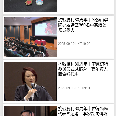
抗戰勝利80周年｜公務員學
院專題講座360名中高級公
務員參與
2025-09-19 HKT 19:02
抗戰勝利80周年｜李慧琼稱
參與儀式感振奮 冀年輕人
體會近代史
2025-09-06 HKT 09:01
抗戰勝利80周年｜香港特區
代表團返港 李家超向傳媒