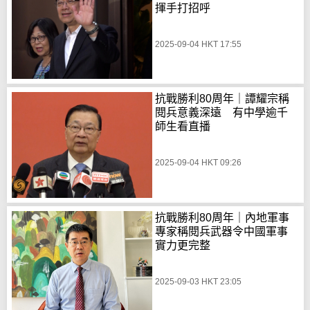
揮手打招呼
2025-09-04 HKT 17:55
抗戰勝利80周年｜譚耀宗稱
閱兵意義深遠 有中學逾千
師生看直播
2025-09-04 HKT 09:26
抗戰勝利80周年｜內地軍事
專家稱閱兵武器令中國軍事
實力更完整
2025-09-03 HKT 23:05