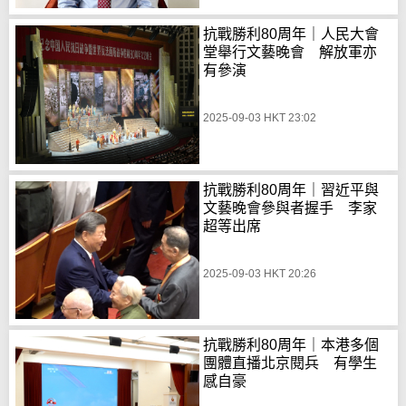
抗戰勝利80周年｜人民大會
堂舉行文藝晚會 解放軍亦
有參演
2025-09-03 HKT 23:02
抗戰勝利80周年｜習近平與
文藝晚會參與者握手 李家
超等出席
2025-09-03 HKT 20:26
抗戰勝利80周年｜本港多個
團體直播北京閱兵 有學生
感自豪