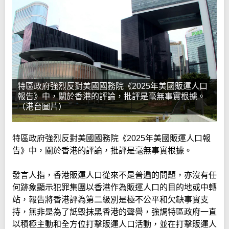
特區政府強烈反對美國國務院《2025年美國販運人口
報告》中，關於香港的評論，批評是毫無事實根據。
（港台圖片）
特區政府強烈反對美國國務院《2025年美國販運人口報
告》中，關於香港的評論，批評是毫無事實根據。
發言人指，香港販運人口從來不是普遍的問題，亦沒有任
何跡象顯示犯罪集團以香港作為販運人口的目的地或中轉
站，報告將香港評為第二級別是極不公平和欠缺事實支
持，無非是為了詆毀抹黑香港的聲譽，強調特區政府一直
以積極主動和全方位打擊販運人口活動，並在打擊販運人