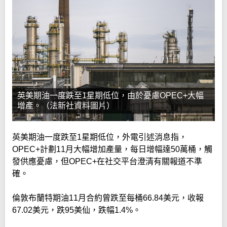
英美期油一度跌至1星期低位，由於憂慮OPEC+大幅
增產。（法新社資料圖片）
英美期油一度跌至1星期低位，外電引述消息指，
OPEC+計劃11月大幅增加產量，每日增幅達50萬桶，觸
發供應憂慮，但OPEC+在社交平台澄清有關報道不準
確。
倫敦布蘭特期油11月合約曾跌至每桶66.84美元，收報
67.02美元，跌95美仙，跌幅1.4%。