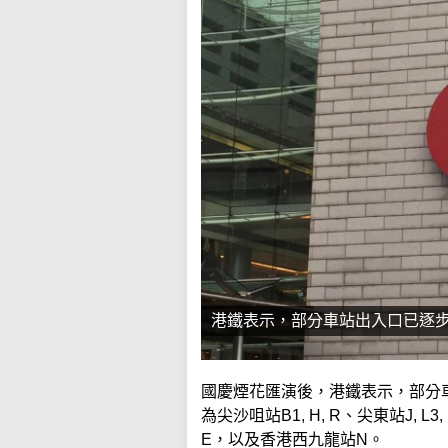
港鐵表示，部分車站出入口已逐
國慶煙花匯演後，港鐵表示，部分
為尖沙咀站B1, H, R、尖東站J, L3, L
E，以及香港西九龍站N。