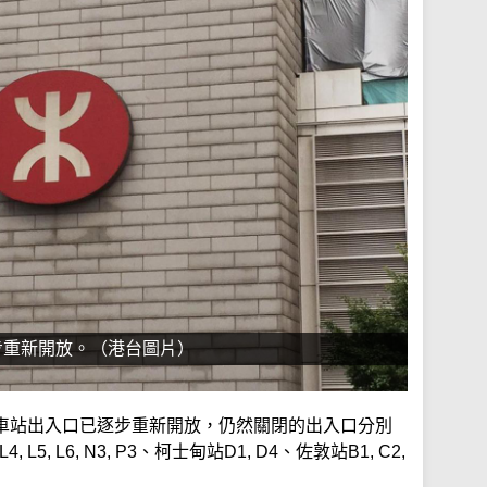
步重新開放。（港台圖片）
車站出入口已逐步重新開放，仍然關閉的出入口分別
4, L5, L6, N3, P3、柯士甸站D1, D4、佐敦站B1, C2,