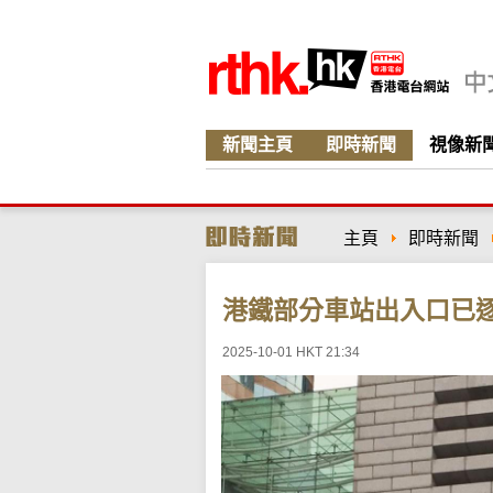
新聞主頁
即時新聞
視像新
主頁
即時新聞
港鐵部分車站出入口已
2025-10-01 HKT 21:34