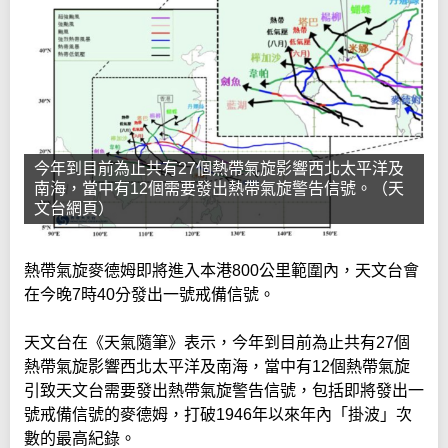
今年到目前為止共有27個熱帶氣旋影響西北太平洋及
南海，當中有12個需要發出熱帶氣旋警告信號。（天
文台網頁）
熱帶氣旋麥德姆即將進入本港800公里範圍內，天文台會
在今晚7時40分發出一號戒備信號。
天文台在《天氣隨筆》表示，今年到目前為止共有27個
熱帶氣旋影響西北太平洋及南海，當中有12個熱帶氣旋
引致天文台需要發出熱帶氣旋警告信號，包括即將發出一
號戒備信號的麥德姆，打破1946年以來年內「掛波」次
數的最高紀錄。