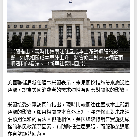
米蘭指出，現時比較關注住屋成本上漲對通脹的影
響，如果相關成本意外上升，將會修正對未來通脹預
期溫和的看法。（新華社資料圖片）
美國聯儲局新任理事米蘭表示，未見關稅措施帶來廣泛性
通脹，認為美國消費者的需求彈性有助應對關稅的影響。
米蘭接受外電訪問時指出，現時比較關注住屋成本上漲對
通脹的影響，如果相關成本意外上升，將會修正對未來通
脹預期溫和的看法。但他相信，美國總統特朗普實施更嚴
格的移民政策等因素，有助降低住屋通脹，而服務業通脹
亦有望顯著回落。