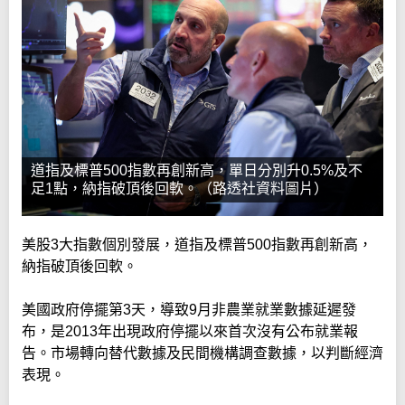
道指及標普500指數再創新高，單日分別升0.5%及不
足1點，納指破頂後回軟。（路透社資料圖片）
美股3大指數個別發展，道指及標普500指數再創新高，
納指破頂後回軟。
美國政府停擺第3天，導致9月非農業就業數據延遲發
布，是2013年出現政府停擺以來首次沒有公布就業報
告。市場轉向替代數據及民間機構調查數據，以判斷經濟
表現。