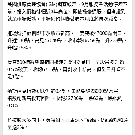
美國供應管理協會(ISM)調查顯示，9月服務業活動停滯不
前，投入價格徘徊近3年高位。即使擔憂通脹，但考慮到
就業市場低迷，市場仍預料聯儲局本月底將再次減息。
道瓊斯指數創即市及收市新高，一度突破47000點關口，
升近530點，高見47049點，收市報46758點，升238點，
升幅0.5%。
標普500指數與道指同樣連升6個交易日，早段最多升逾
0.5%破頂，收報6715點，再創收市新高，但全日升幅不
足1點。
納斯達克指數初段升約0.4%，未能突破23000點水平，
指數創新高後有回吐，收報22780點，跌63點，跌幅約
0.3%。
科技股大多向下，英特爾、亞馬遜、Tesla、Meta跌逾1%
至逾2%。