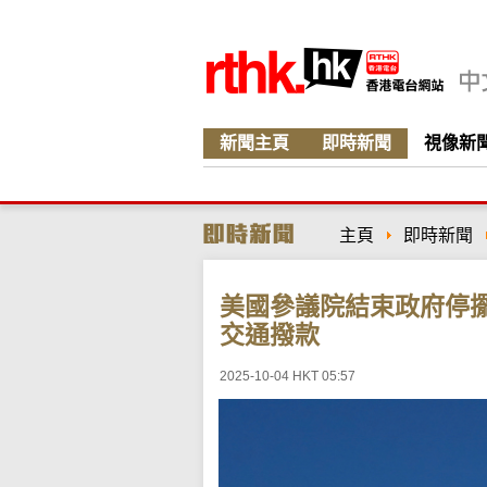
新聞主頁
即時新聞
視像新
主頁
即時新聞
美國參議院結束政府停
交通撥款
2025-10-04 HKT 05:57