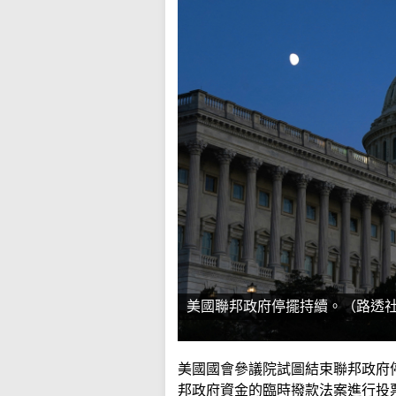
美國聯邦政府停擺持續。（路透
美國國會參議院試圖結束聯邦政府
邦政府資金的臨時撥款法案進行投票