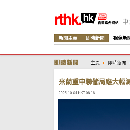
新聞主頁
即時新聞
視像新
主頁
即時新聞
米蘭重申聯儲局應大幅
2025-10-04 HKT 08:16