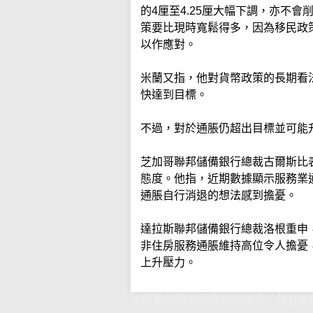
的4厘至4.25厘大幅下調，亦不
策要比現時寬鬆得多，因為移民政
以作應對。
米蘭又指，他對貨幣政策的長期看
快達到目標。
不過，對於通脹仍超出目標並可能
芝加哥聯邦儲備銀行總裁古爾斯比
態度。他指，近期數據顯示服務業
通脹自行消退的想法感到擔憂。
達拉斯聯邦儲備銀行總裁洛根重申
非住房服務通脹維持高位令人擔憂
上升壓力。
米蘭重申聯儲局應大幅減息 部分官