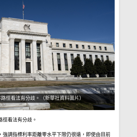
率路徑看法有分歧。（新華社資料圖片）
路徑看法有分歧。
，強調指標利率距離零水平下限仍很遠，即使由目前