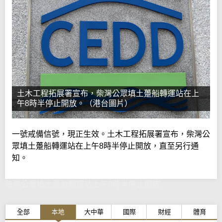
土木工程拓展署宣布，柴灣公眾填土躉船轉運站在上
午8時半停止開放。（港台圖片）
一號戒備信號，現正生效。土木工程拓展署宣布，柴灣公
眾填土躉船轉運站在上午8時半停止開放，直至另行通
知。
柴灣公眾填土躉船轉運站上午8時半停止開放
全部
本地
大中華
國際
財經
體育