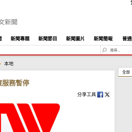
聞
新聞專題
新聞節目
新聞圖片
新聞簡報
普通
S
e
a
本地
r
c
全部
h
渡服務暫停
分享工具