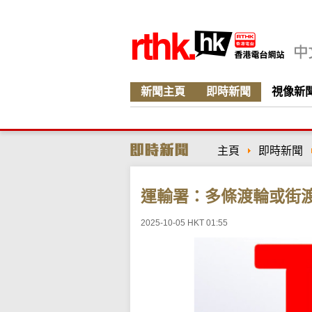
新聞主頁
即時新聞
視像新
主頁
即時新聞
運輸署：多條渡輪或街
2025-10-05 HKT 01:55