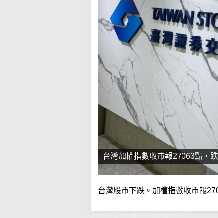
台灣加權指數收市報27063點，跌
台灣股市下跌。加權指數收市報2706
台股假期後復市低收逾0.5%