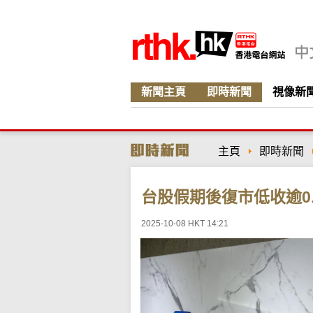
新聞主頁
即時新聞
視像新
主頁
即時新聞
台股假期後復市低收逾0.
2025-10-08 HKT 14:21