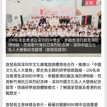
100名來自香港及深圳的中學生，參觀香港抗戰及海防
博物館、西貢斬竹灣抗日英烈紀念碑、深圳中國文化
名人大營救紀念館等（旅發局提供）
旅發局與深圳市文化廣電旅遊體育局合作，推廣以「中國
文化名人大營救」歷史為主題的研學旅遊路線，100名來
自香港及深圳的中學生，參觀香港抗戰及海防博物館、西
貢斬竹灣抗日英烈紀念碑、深圳中國文化名人大營救紀念
館等，透過研學旅遊體驗模式，了解國家發展及香港的抗
戰歷史。
旅發局主席林建岳表示，藉著抗戰勝利80周年這個重要