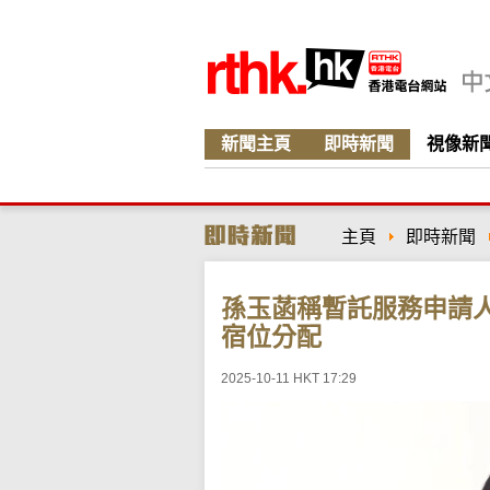
新聞主頁
即時新聞
視像新
主頁
即時新聞
孫玉菡稱暫託服務申請
宿位分配
2025-10-11 HKT 17:29