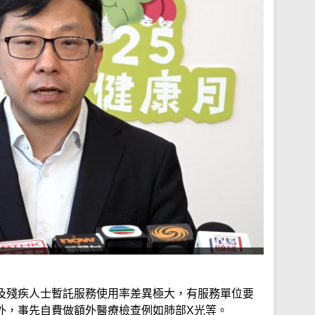
及殘疾人士暫託服務使用率差異極大，有服務單位要
外，事先自費做額外醫療檢查例如肺部X光等。