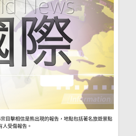
5宗目擊相信是熊出現的報告，地點包括著名旅遊景點
有人受傷報告。