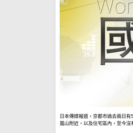
日本傳媒報道，京都市過去兩日有
嵐山附近，以及住宅區內，至今沒