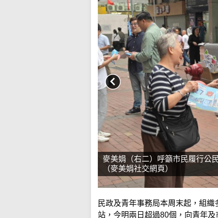
麥美娟（右二）呼籲市民履行公民
（麥美娟社交網頁）
民政及青年事務局本周末起，組織
站，今明兩日超過80個，向青年