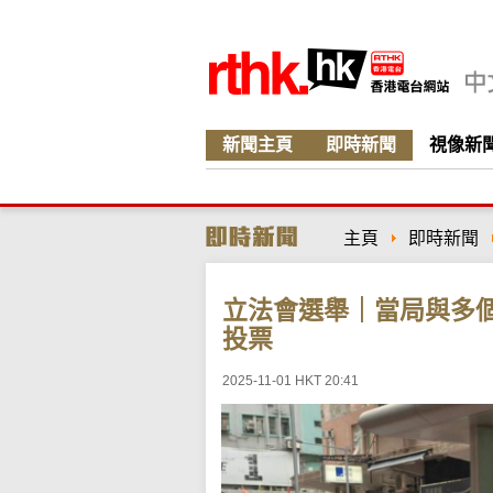
新聞主頁
即時新聞
視像新
主頁
即時新聞
立法會選舉｜當局與多
投票
2025-11-01 HKT 20:41