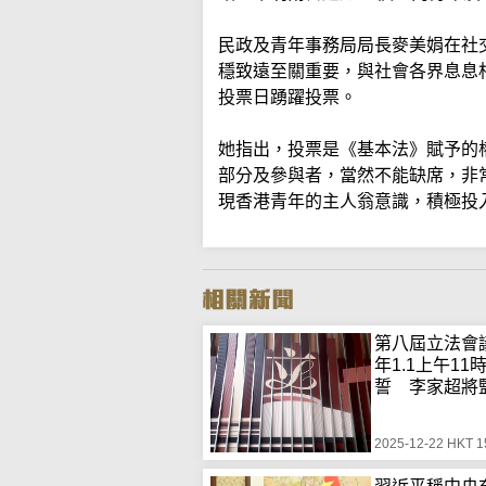
民政及青年事務局局長麥美娟在社
穩致遠至關重要，與社會各界息息
投票日踴躍投票。
她指出，投票是《基本法》賦予的
部分及參與者，當然不能缺席，非
現香港青年的主人翁意識，積極投
第八屆立法會
年1.1上午11
誓 李家超將
2025-12-22 HKT 1