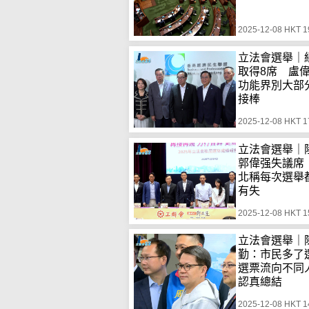
2025-12-08 HKT 1
立法會選舉｜
取得8席 盧
功能界別大部
接棒
2025-12-08 HKT 1
立法會選舉｜
郭偉强失議席
北稱每次選舉
有失
2025-12-08 HKT 1
立法會選舉｜
勤：市民多了
選票流向不同
認真總結
2025-12-08 HKT 1