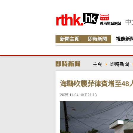
新聞主頁
即時新聞
視像新
主頁
即時新聞
海鷗吹襲菲律賓增至48
2025-11-04 HKT 21:13