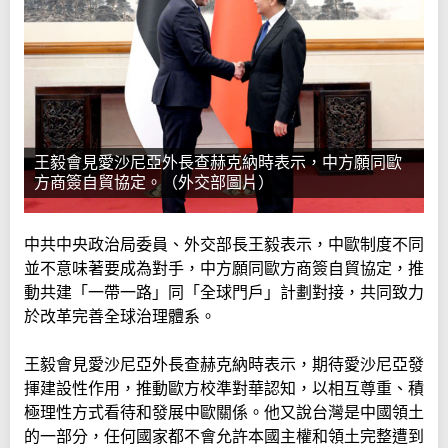
王毅會見愛沙尼亞外長查赫克納時表示，中方願同歐
方商簽自貿協定。（外交部圖片）
中共中央政治局委員、外交部長王毅表示，中歐制度不同
並不意味著要成為對手，中方願同歐方商簽自貿協定，推
動共建「一帶一路」同「全球門戶」計劃對接，共同致力
於改革完善全球治理體系。
王毅會見愛沙尼亞外長查赫克納時表示，期待愛沙尼亞發
揮建設性作用，推動歐方校準對華認知，以相互尊重、積
極理性方式看待和發展中歐關係。他又說台灣是中國領土
的一部分，任何國家都不會允許本國主權和領土完整遭到