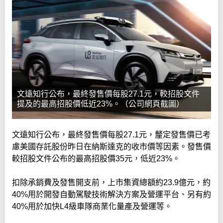
文遠知行公布，最終發售價每股27.1元，較招股文件
提及的最高招股價低近23%。（公司網頁截圖）
文遠知行公布，最終發售價每股27.1元，釐定發售價已考
慮美國存託股份昨日在納斯達克的收市價等因素。發售價
較招股文件公布的最高招股價35元，低近23%。
扣除承銷費及發售開支前，上市集資總額約23.9億元，約
40%用於開發自動駕駛技術解決方案及營運平台、另有約
40%用於加快L4級車隊商業化量產及營運等。