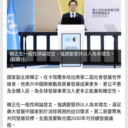
韓正在一般性辯論發言，強調要堅持以人為本理念。
(新華社)
國家副主席韓正，在卡塔爾多哈出席第二屆社會發展世界
峰會，他表示中國將推動高質量發展成果更多、更公平惠
及全體人民，為全球發展事業注入更多正能量和確定性。
韓正在一般性辯論發言，強調要堅持以人為本理念，滿足
廣大發展中國家對於消除貧困的迫切需求。第二是要聚焦
共同發展目標，全面落實聯合國2030年可持續發展議
程。