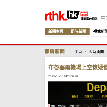
新聞主頁
即時新聞
視像新
主頁
即時新聞
布魯塞爾機場上空懷疑
2025-11-05 HKT 06:10