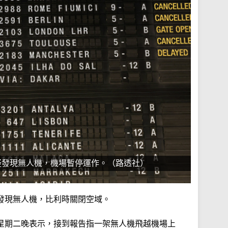
疑發現無人機，機場暫停運作。（路透社）
發現無人機，比利時關閉空域。
星期二晚表示，接到報告指一架無人機飛越機場上