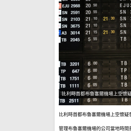
比利時首都布魯塞爾機場上空懷
比利時首都布魯塞爾機場上空懷疑
管理布魯塞爾機場的公司當地時間