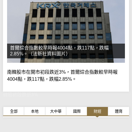
首爾綜合指數較早時報4004點，跌117點，跌幅
2.85%。（法新社資料圖片）
南韓股市在開市初段跌近3%，首爾綜合指數較早時報
4004點，跌117點，跌幅2.85%。
韓股初段跌近3%
全部
本地
大中華
國際
財經
體育