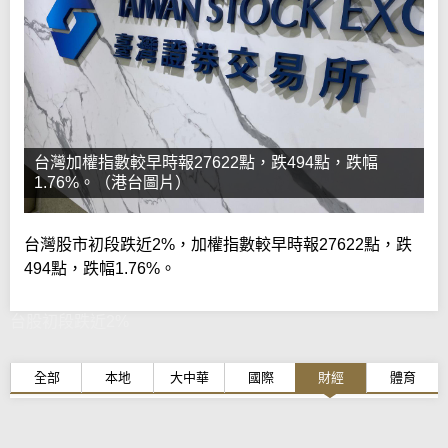
台灣加權指數較早時報27622點，跌494點，跌幅
1.76%。（港台圖片）
台灣股市初段跌近2%，加權指數較早時報27622點，跌
494點，跌幅1.76%。
台股初段跌近2%
全部
本地
大中華
國際
財經
體育