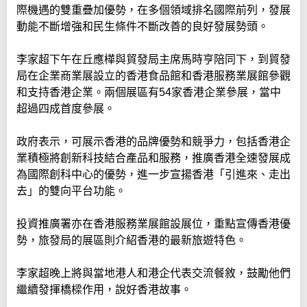
際機遇的雙重疊加優勢，在多個領域排名國際前列，發展
動能不斷增強和民生條件不斷改善的良好發展勢頭。
李家超下午在丘應樺與貿發局主席馬時亨陪同下，到貿發
局在企業商業展設立的香港食品館和香港服務業展館參觀
和支持香港企業。兩個展區有54家香港企業參展，當中
超過四成首度參展。
政府表示，可展示香港的品牌優勢和競爭力，包括香港企
業積極將創新科技結合產品和服務，推廣香港全速發展成
為國際創科中心的優勢，進一步宣揚香港「引進來、走出
去」的雙向平台功能。
投資推廣署亦在香港服務業展館設展位，重點宣傳香港優
勢，旅發局的展區則介紹香港的最新旅遊特色。
李家超晚上將與當地港人和港企代表交流餐敘，鼓勵他們
繼續發揮橋樑作用，說好香港故事。