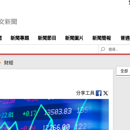
聞
新聞專題
新聞節目
新聞圖片
新聞簡報
普通
S
e
a
財經
r
c
全部
h
分享工具