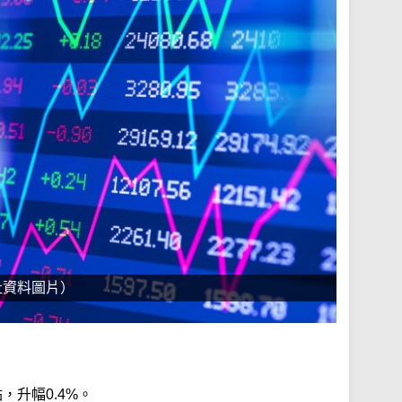
社資料圖片）
點，升幅0.4%。