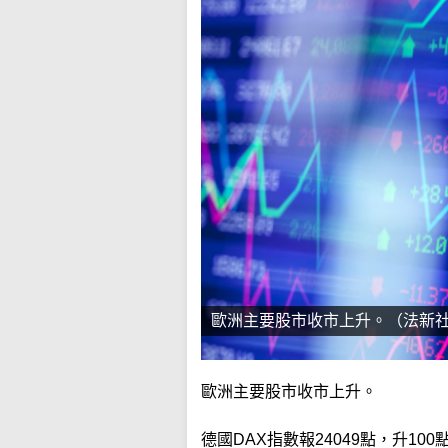
歐洲主要股市收市上升。（法新
歐洲主要股市收市上升。
德國DAX指數報24049點，升100