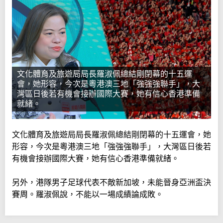
文化體育及旅遊局局長羅淑佩總結剛閉幕的十五運
會，她形容，今次是粵港澳三地「強強強聯手」，大
灣區日後若有機會接辦國際大賽，她有信心香港準備
就緒。
文化體育及旅遊局局長羅淑佩總結剛閉幕的十五運會，她
形容，今次是粵港澳三地「強強強聯手」，大灣區日後若
有機會接辦國際大賽，她有信心香港準備就緒。
另外，港隊男子足球代表不敵新加坡，未能晉身亞洲盃決
賽周。羅淑佩說，不能以一場成績論成敗。