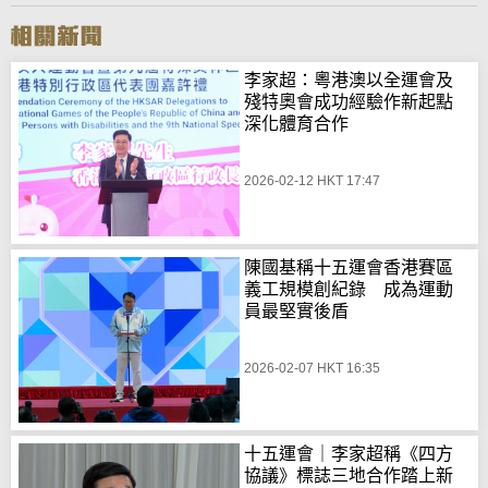
李家超：粵港澳以全運會及
殘特奧會成功經驗作新起點
深化體育合作
2026-02-12 HKT 17:47
陳國基稱十五運會香港賽區
義工規模創紀錄 成為運動
員最堅實後盾
2026-02-07 HKT 16:35
十五運會｜李家超稱《四方
協議》標誌三地合作踏上新