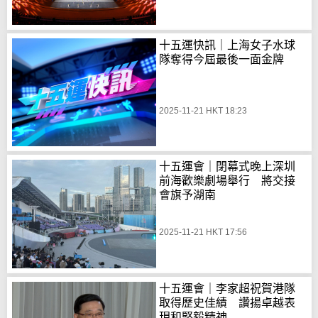
十五運快訊｜上海女子水球
隊奪得今屆最後一面金牌
2025-11-21 HKT 18:23
十五運會｜閉幕式晚上深圳
前海歡樂劇場舉行 將交接
會旗予湖南
2025-11-21 HKT 17:56
十五運會｜李家超祝賀港隊
取得歷史佳績 讚揚卓越表
現和堅毅精神