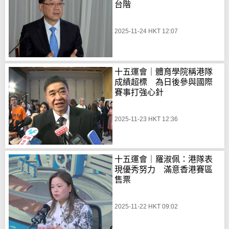
台階
2025-11-24 HKT 12:07
十五運會｜體育學院稱港隊
成績超標 為日後參與國際
賽事打強心針
2025-11-23 HKT 12:36
十五運會｜羅淑佩：港隊表
現優秀努力 滿意香港賽區
售票
2025-11-22 HKT 09:02