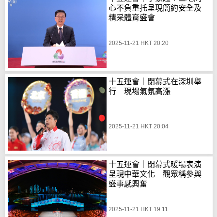
心不負重托呈現簡約安全及
精采體育盛會
2025-11-21 HKT 20:20
十五運會｜閉幕式在深圳舉
行 現場氣氛高漲
2025-11-21 HKT 20:04
十五運會｜閉幕式暖場表演
呈現中華文化 觀眾稱參與
盛事感興奮
2025-11-21 HKT 19:11