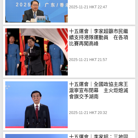
2025-11-21 HKT 22:47
十五運會｜李家超籲市民繼
續支持港隊運動員 在各項
比賽再闖高峰
2025-11-21 HKT 21:57
十五運會｜全國政協主席王
滬寧宣布閉幕 主火炬熄滅
會旗交予湖南
2025-11-21 HKT 20:32
十五運會｜李家超：三地同