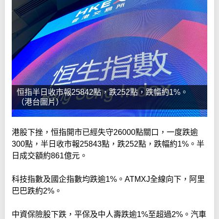
恒指半日收市報25842點，跌252點，跌幅約1%。
（港台圖片）
港股下挫，恒指開市已經失守26000點關口，一度跌逾
300點，半日收市報25843點，跌252點，跌幅約1%。半
日成交額約861億元。
科技指數及國企指數均跌逾1%。ATMXJ全線向下，阿里
巴巴跌約2%。
中資保險股下跌，平保及中人壽跌逾1%至超過2%。汽車