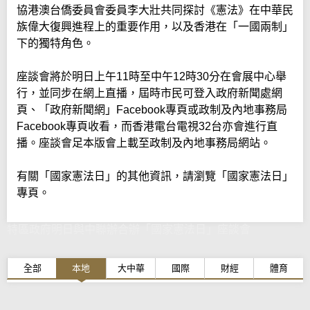
協港澳台僑委員會委員李大壯共同探討《憲法》在中華民
族偉大復興進程上的重要作用，以及香港在「一國兩制」
下的獨特角色。
座談會將於明日上午11時至中午12時30分在會展中心舉
行，並同步在網上直播，屆時市民可登入政府新聞處網
頁、「政府新聞網」Facebook專頁或政制及內地事務局
Facebook專頁收看，而香港電台電視32台亦會進行直
播。座談會足本版會上載至政制及內地事務局網站。
有關「國家憲法日」的其他資訊，請瀏覽「國家憲法日」
專頁。
特區政府明日與中聯辦合辦「國家憲法日」座談會
全部
本地
大中華
國際
財經
體育