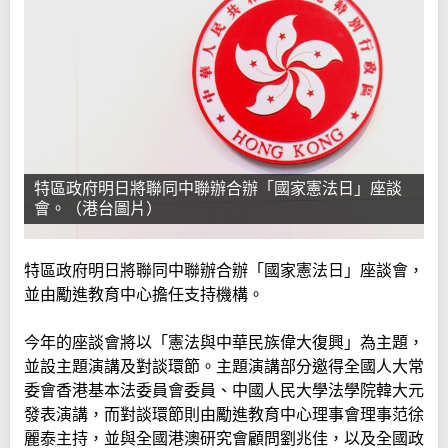
特區政府明日將聯同中聯辦合辦「國家憲法日」座談
會。（港台圖片）
特區政府明日將聯同中聯辦合辦「國家憲法日」座談會，
並由勵進教育中心擔任支持機構。
今年的座談會將以「憲法與中華民族偉大復興」為主題，
並設主題演講及對談環節。主題演講部分邀得全國人大常
委會香港基本法委員會委員、中國人民大學法學院韓大元
發表演講，而對談環節則由勵進教育中心理事會理事范徐
麗泰主持，並與全國港澳研究會顧問劉兆佳，以及全國政