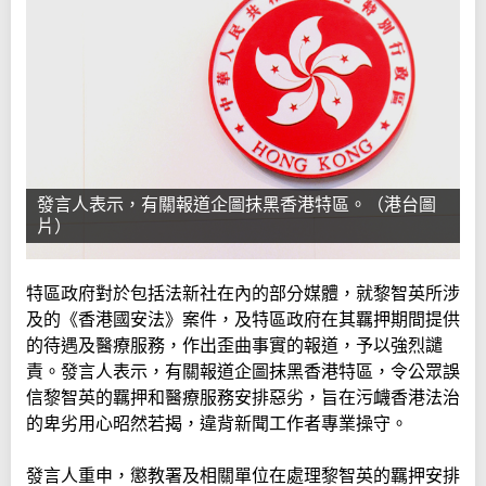
發言人表示，有關報道企圖抹黑香港特區。（港台圖
片）
特區政府對於包括法新社在內的部分媒體，就黎智英所涉
及的《香港國安法》案件，及特區政府在其羈押期間提供
的待遇及醫療服務，作出歪曲事實的報道，予以強烈譴
責。發言人表示，有關報道企圖抹黑香港特區，令公眾誤
信黎智英的羈押和醫療服務安排惡劣，旨在污衊香港法治
的卑劣用心昭然若揭，違背新聞工作者專業操守。
發言人重申，懲教署及相關單位在處理黎智英的羈押安排