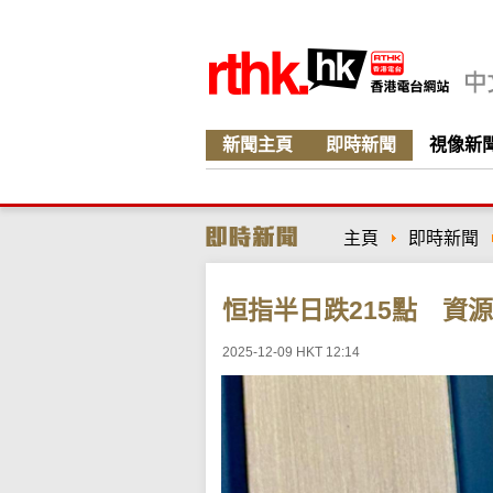
新聞主頁
即時新聞
視像新
主頁
即時新聞
恒指半日跌215點 資
2025-12-09 HKT 12:14