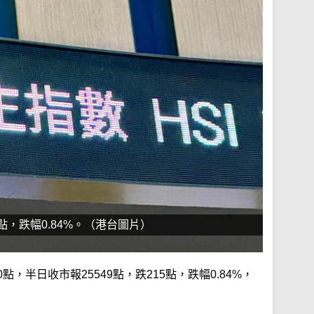
5點，跌幅0.84%。（港台圖片）
，半日收市報25549點，跌215點，跌幅0.84%，