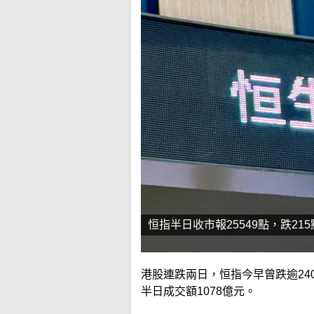
恒指半日收市報25549點，跌21
港股連跌兩日，恒指今早曾跌逾240點
半日成交額1078億元。