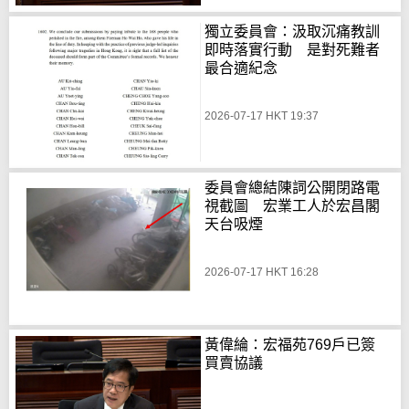
獨立委員會：汲取沉痛教訓
即時落實行動 是對死難者
最合適紀念
2026-07-17 HKT 19:37
委員會總結陳詞公開閉路電
視截圖 宏業工人於宏昌閣
天台吸煙
2026-07-17 HKT 16:28
黃偉綸：宏福苑769戶已簽
買賣協議