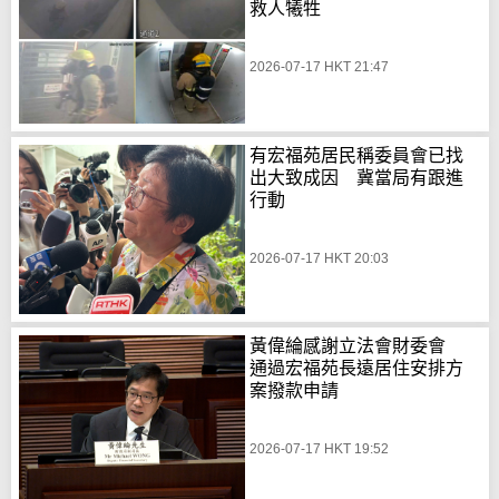
救人犧牲
2026-07-17 HKT 21:47
有宏福苑居民稱委員會已找
出大致成因 冀當局有跟進
行動
2026-07-17 HKT 20:03
黃偉綸感謝立法會財委會
通過宏福苑長遠居住安排方
案撥款申請
2026-07-17 HKT 19:52