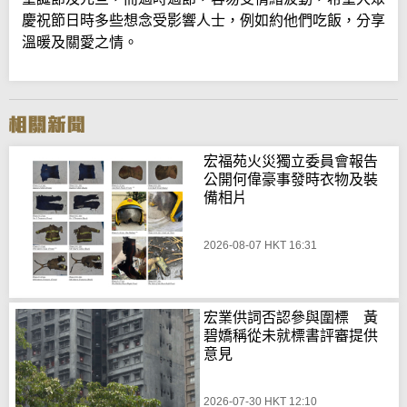
慶祝節日時多些想念受影響人士，例如約他們吃飯，分享
溫暖及關愛之情。
宏福苑火災獨立委員會報告
公開何偉豪事發時衣物及裝
備相片
2026-08-07 HKT 16:31
宏業供詞否認參與圍標 黃
碧嬌稱從未就標書評審提供
意見
2026-07-30 HKT 12:10