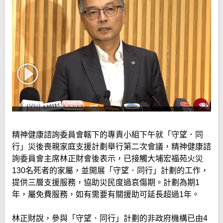
精神健康諮詢委員會轄下的專責小組下午就「守望．同
行」災後喪親家庭支援計劃舉行第二次會議，精神健康諮
詢委員會主席林正財會後表示，已接觸大埔宏福苑火災
130名死者的家屬，並開展「守望．同行」計劃的工作，
提供三層支援服務，協助災民度過哀傷期。計劃為期1
年，屬免費服務，如有需要有關援助可延長超過1年。
林正財說，參與「守望．同行」計劃的非政府機構已由4