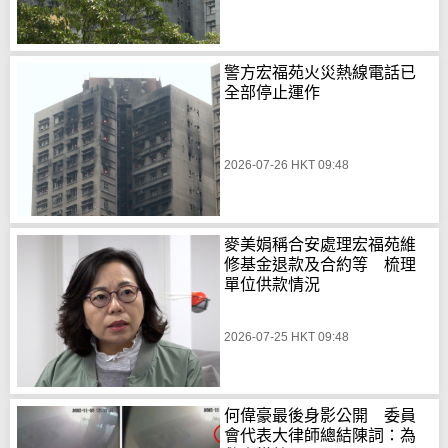
警方宏福苑火災熱線電話已
全部停止運作
2026-07-26 HKT 09:48
麥美娟稱合安處理宏福苑維
修基金退款及合約等 梳理
單位供款情況
2026-07-25 HKT 09:48
何偉豪最後身影公開 委員
會代表大律師總結陳詞：為