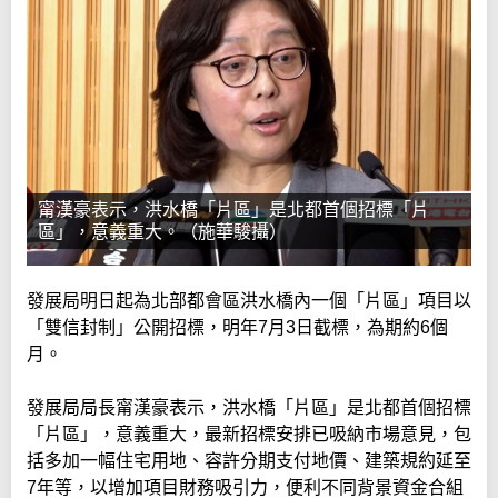
甯漢豪表示，洪水橋「片區」是北都首個招標「片
區」，意義重大。（施華駿攝）
發展局明日起為北部都會區洪水橋內一個「片區」項目以
「雙信封制」公開招標，明年7月3日截標，為期約6個
月。
發展局局長甯漢豪表示，洪水橋「片區」是北都首個招標
「片區」，意義重大，最新招標安排已吸納市場意見，包
括多加一幅住宅用地、容許分期支付地價、建築規約延至
7年等，以增加項目財務吸引力，便利不同背景資金合組