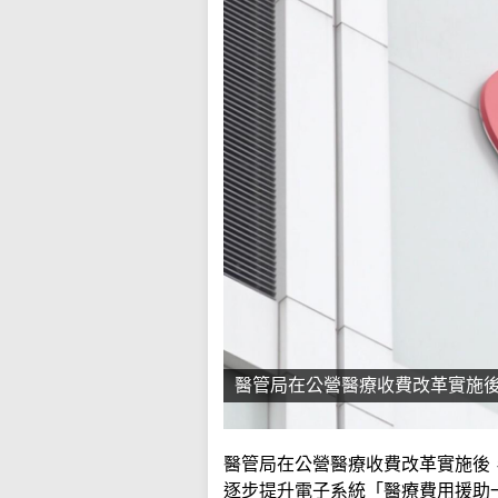
醫管局在公營醫療收費改革實施
醫管局在公營醫療收費改革實施後
逐步提升電子系統「醫療費用援助