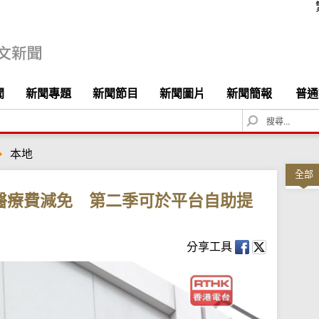
聞
新聞專題
新聞節目
新聞圖片
新聞簡報
普通
S
e
a
本地
r
c
全部
h
醫療費減免 第二季可於平台自助提
分享工具