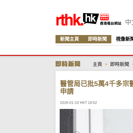
新聞主頁
即時新聞
視像新
主頁
即時新聞
醫管局已批5萬4千多宗
申請
2026-01-10 HKT 18:02