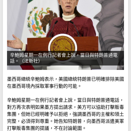
辛鮑姆星期一在例行記者會上說，當日與特朗普通電
話。（法新社）
墨西哥總統辛鮑姆表示，美國總統特朗普已明確排除美國
在墨西哥境內採取軍事行動的可能。
辛鮑姆星期一在例行記者會上說，當日與特朗普通電話，
對方再次表明如果墨方提出請求，美方可以協助打擊販毒
集團，但她已經明確予以拒絕，強調墨西哥的主權和領土
完整，必須得到尊重。她告知特朗普，向墨西哥派遣美軍
打擊販毒集團的提議，不在討論範圍。