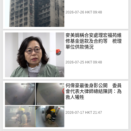
2026-07-26 HKT 09:48
麥美娟稱合安處理宏福苑維
修基金退款及合約等 梳理
單位供款情況
2026-07-25 HKT 09:48
何偉豪最後身影公開 委員
會代表大律師總結陳詞：為
救人犧牲
2026-07-17 HKT 21:47