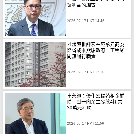
眾利益的調查
2026-07-17 HKT 14:46
杜淦堃批評宏福苑承建商為
節省成本欺騙政府 工程顧
問無履行職責
2026-07-17 HKT 12:10
卓永興：優化宏福苑租金補
助 劃一向業主發放4期共
30萬元補助
2026-07-17 HKT 11:56