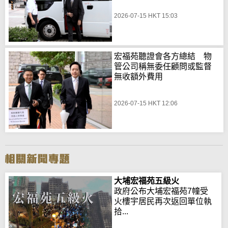
2026-07-15 HKT 15:03
宏福苑聽證會各方總結 物
管公司稱無委任顧問或監督
無收額外費用
2026-07-15 HKT 12:06
大埔宏福苑五級火
政府公布大埔宏福苑7幢受
火樓宇居民再次返回單位執
拾...