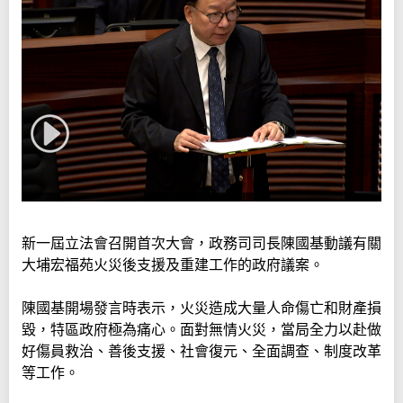
新一屆立法會召開首次大會，政務司司長陳國基動議有關
大埔宏福苑火災後支援及重建工作的政府議案。
陳國基開場發言時表示，火災造成大量人命傷亡和財產損
毀，特區政府極為痛心。面對無情火災，當局全力以赴做
好傷員救治、善後支援、社會復元、全面調查、制度改革
等工作。