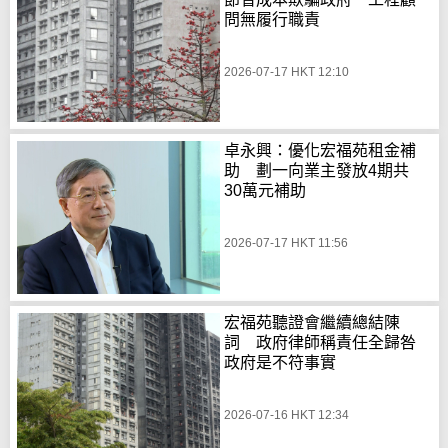
問無履行職責
2026-07-17 HKT 12:10
卓永興：優化宏福苑租金補
助 劃一向業主發放4期共
30萬元補助
2026-07-17 HKT 11:56
宏福苑聽證會繼續總結陳
詞 政府律師稱責任全歸咎
政府是不符事實
2026-07-16 HKT 12:34