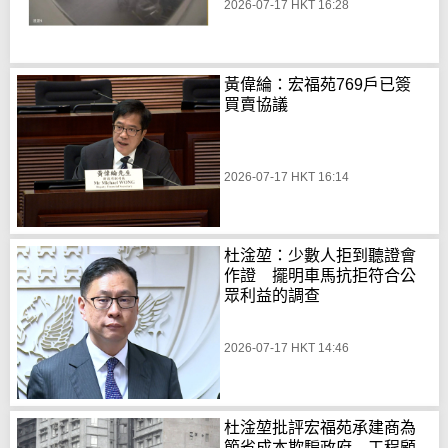
2026-07-17 HKT 16:28
黃偉綸：宏福苑769戶已簽
買賣協議
2026-07-17 HKT 16:14
杜淦堃：少數人拒到聽證會
作證 擺明車馬抗拒符合公
眾利益的調查
2026-07-17 HKT 14:46
杜淦堃批評宏福苑承建商為
節省成本欺騙政府 工程顧