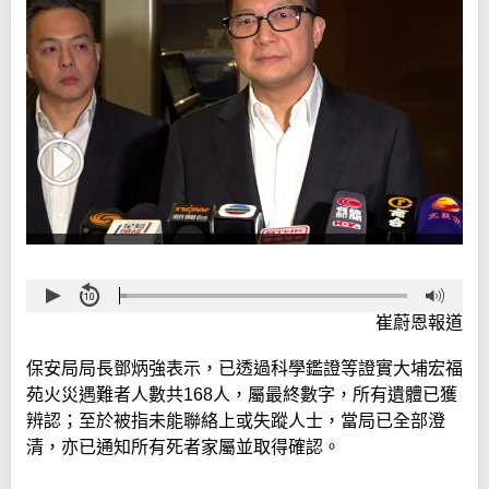
崔蔚恩報道
保安局局長鄧炳強表示，已透過科學鑑證等證實大埔宏福
苑火災遇難者人數共168人，屬最終數字，所有遺體已獲
辨認；至於被指未能聯絡上或失蹤人士，當局已全部澄
清，亦已通知所有死者家屬並取得確認。