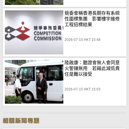
競委會稱香港長期存有系統
性圍標集團 影響樓宇維修
工程招標結果
2026-07-15 HKT 15:48
陸啟康：聽證會無人會同意
火警鐘無用 若藉此減低責
任是難以接受
2026-07-15 HKT 15:03