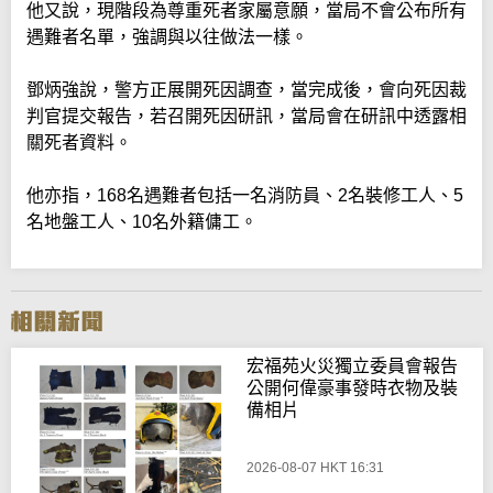
他又說，現階段為尊重死者家屬意願，當局不會公布所有
遇難者名單，強調與以往做法一樣。
鄧炳強說，警方正展開死因調查，當完成後，會向死因裁
判官提交報告，若召開死因研訊，當局會在研訊中透露相
關死者資料。
他亦指，168名遇難者包括一名消防員、2名裝修工人、5
名地盤工人、10名外籍傭工。
宏福苑火災獨立委員會報告
公開何偉豪事發時衣物及裝
備相片
2026-08-07 HKT 16:31