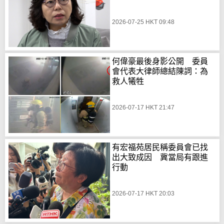
2026-07-25 HKT 09:48
何偉豪最後身影公開 委員
會代表大律師總結陳詞：為
救人犧牲
2026-07-17 HKT 21:47
有宏福苑居民稱委員會已找
出大致成因 冀當局有跟進
行動
2026-07-17 HKT 20:03