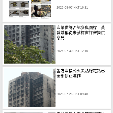
2026-08-07 HKT 16:31
宏業供詞否認參與圍標 黃
碧嬌稱從未就標書評審提供
意見
2026-07-30 HKT 12:10
警方宏福苑火災熱線電話已
全部停止運作
2026-07-26 HKT 09:48