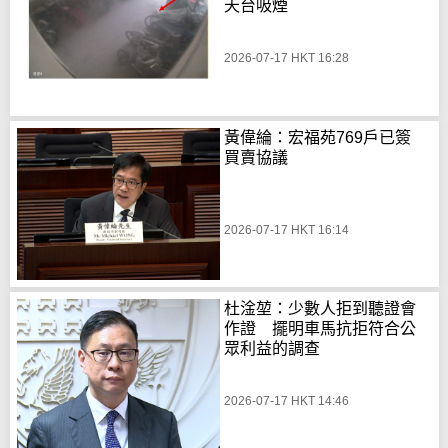
天台吸煙
2026-07-17 HKT 16:28
黃偉綸：宏福苑769戶已簽
買賣協議
2026-07-17 HKT 16:14
杜淦堃：少數人拒到聽證會
作證 擺明車馬抗拒符合公
眾利益的調查
2026-07-17 HKT 14:46