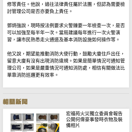
修等責任。他說，過往法律責任屬於法團，但認為需要檢
討管理公司是否亦要負上責任。
鄧炳強說，現時按法例要求火警鐘要一年檢查一次，是否
可以加強至每半年一次。當局建議每年進行一次火警演
習，讓市民熟悉走火通道及基本消防設施如何操作等。
他又說，期望能推動消防大使行動，鼓勵大廈住戶出任，
留意大廈有沒有出現消防違規。如果是簡單情況可通知管
理公司，如果是嚴重情況可通知消防處，相信有關做法比
單靠消防巡邏更有效率。
宏福苑火災獨立委員會報告
公開何偉豪事發時衣物及裝
備相片