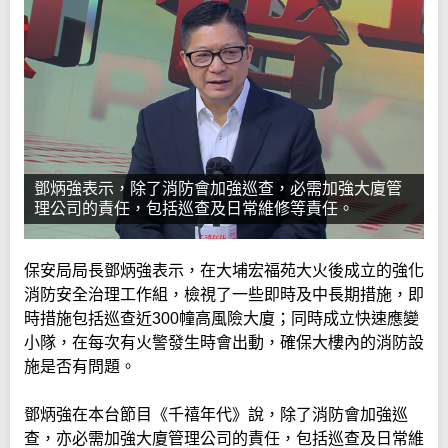
鄧炳強表示，除了消防會加強巡查，必需加強大廈管
理公司的責任，包括巡查及日常維修等責任。
保安局局長鄧炳強表示，在大埔宏福苑大火後成立的強化
消防安全治理工作組，檢視了一些即時及中長期措施，即
時措施包括巡查近300幢高風險大廈；同時成立快速應變
小隊，在每次有火警發生時會出動，確保大樓內的消防設
施是否有問題。
鄧炳強在本台節目《千禧年代》說，除了消防會加強巡
查，亦必需加強大廈管理公司的責任，包括巡查及日常維