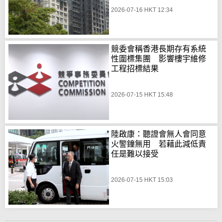
2026-07-16 HKT 12:34
競委會稱香港長期存有系統
性圍標集團 影響樓宇維修
工程招標結果
2026-07-15 HKT 15:48
陸啟康：聽證會無人會同意
火警鐘無用 若藉此減低責
任是難以接受
2026-07-15 HKT 15:03