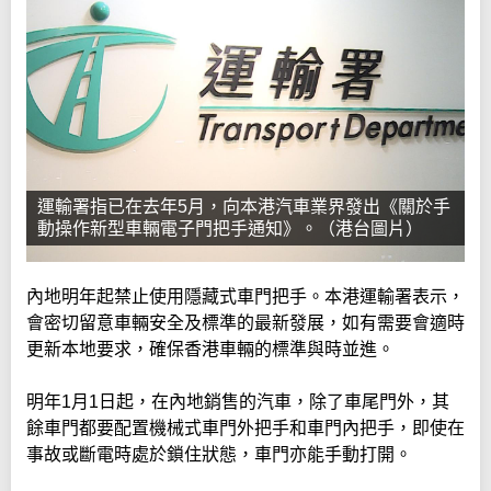
運輸署指已在去年5月，向本港汽車業界發出《關於手
動操作新型車輛電子門把手通知》。（港台圖片）
內地明年起禁止使用隱藏式車門把手。本港運輸署表示，
會密切留意車輛安全及標準的最新發展，如有需要會適時
更新本地要求，確保香港車輛的標準與時並進。
明年1月1日起，在內地銷售的汽車，除了車尾門外，其
餘車門都要配置機械式車門外把手和車門內把手，即使在
事故或斷電時處於鎖住狀態，車門亦能手動打開。