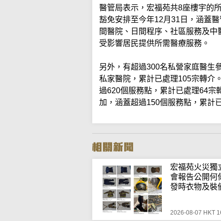
醫管局表示，宏福苑共8座樓宇的
豁免安排至今年12月31日，涵蓋
間醫院、日間程序、社區服務及中醫
受影響居民提供所需醫療服務。
另外，有超過300名私營家庭醫生
私家醫院，累計已處理105宗轉介
過620個服務點，累計已處理64
加，涵蓋超過150個服務點，累計
宏福苑火災獨
會報告公開何
發時衣物及裝
2026-08-07 HKT 1