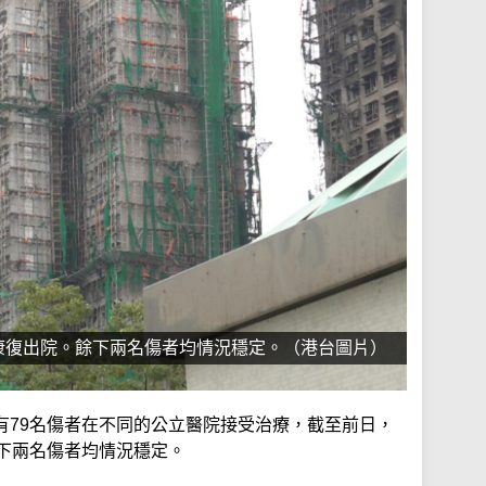
康復出院。餘下兩名傷者均情況穩定。（港台圖片）
有79名傷者在不同的公立醫院接受治療，截至前日，
餘下兩名傷者均情況穩定。