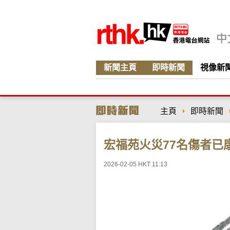
新聞主頁
即時新聞
視像新
主頁
即時新聞
宏福苑火災77名傷者已
2026-02-05 HKT 11:13