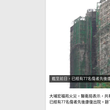
截至前日，已經有77名傷者先後
大埔宏福苑火災，醫衞局表示，共
已經有77名傷者先後康復出院。