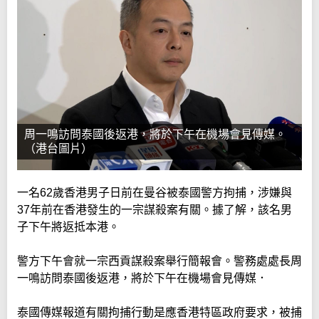
周一鳴訪問泰國後返港，將於下午在機場會見傳媒。
（港台圖片）
一名62歲香港男子日前在曼谷被泰國警方拘捕，涉嫌與
37年前在香港發生的一宗謀殺案有關。據了解，該名男
子下午將返抵本港。
警方下午會就一宗西貢謀殺案舉行簡報會。警務處處長周
一鳴訪問泰國後返港，將於下午在機場會見傳媒．
泰國傳媒報道有關拘捕行動是應香港特區政府要求，被捕