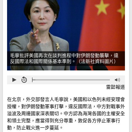
毛寧批評美國再次在談判進程中對伊朗發動襲擊，違
反國際法和國際關係基本準則。（法新社資料圖片）
雷懿報道
在北京，外交部發言人毛寧說，美國和以色列未經安理會
授權，對伊朗發動軍事打擊，違反國際法，中方對戰事外
溢波及周邊國家深表關切。中方認為海灣各國的主權安全
和領土完整，應當得到充分尊重，敦促各方停止軍事行
動，防止戰火進一步蔓延。