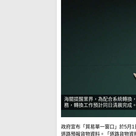
海關提醒業界，為配合系統轉換，
務，轉換工作預計同日清晨完成
政府宣布「貿易單一窗口」於5月
道路預報貨物資料。「道路貨物資