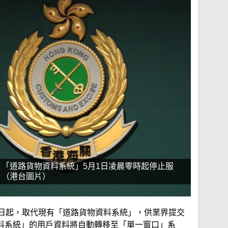
「道路貨物資料系統」5月1日凌晨零時起停止服
。（港台圖片）
1日起，取代現有「道路貨物資料系統」，供業界提交
料系統」的用戶資料將自動轉移至「單一窗口」系